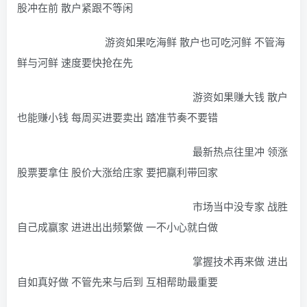
股冲在前 散户紧跟不等闲
游资如果吃海鲜 散户也可吃河鲜 不管海
鲜与河鲜 速度要快抢在先
游资如果赚大钱 散户
也能赚小钱 每周买进要卖出 踏准节奏不要错
最新热点往里冲 领涨
股票要拿住 股价大涨给庄家 要把赢利带回家
市场当中没专家 战胜
自己成赢家 进进出出频繁做 一不小心就白做
掌握技术再来做 进出
自如真好做 不管先来与后到 互相帮助最重要