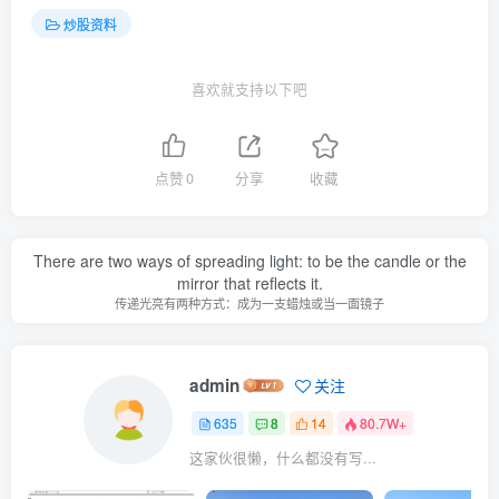
炒股资料
喜欢就支持以下吧
点赞
0
分享
收藏
There are two ways of spreading light: to be the candle or the
mirror that reflects it.
传递光亮有两种方式：成为一支蜡烛或当一面镜子
admin
关注
635
8
14
80.7W+
这家伙很懒，什么都没有写...