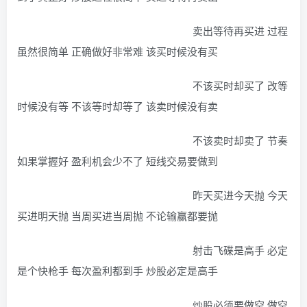
卖出等待再买进 过程
虽然很简单 正确做好非常难 该买时候没有买
不该买时却买了 改等
时候没有等 不该等时却等了 该卖时候没有卖
不该卖时却卖了 节奏
如果掌握好 盈利机会少不了 短线交易要做到
昨天买进今天抛 今天
买进明天抛 当周买进当周抛 不论输赢都要抛
射击飞碟是高手 必定
是个快枪手 每次盈利都到手 炒股必定是高手
炒股必须要做空 做空