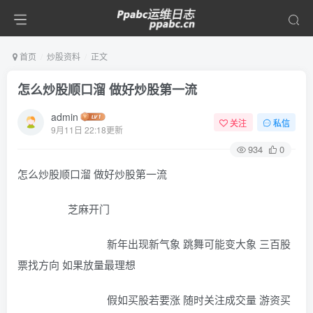
首页
炒股资料
正文
怎么炒股顺口溜 做好炒股第一流
admin
关注
私信
9月11日 22:18更新
934
0
怎么炒股顺口溜 做好炒股第一流
芝麻开门
新年出现新气象 跳舞可能变大象 三百股
票找方向 如果放量最理想
假如买股若要涨 随时关注成交量 游资买