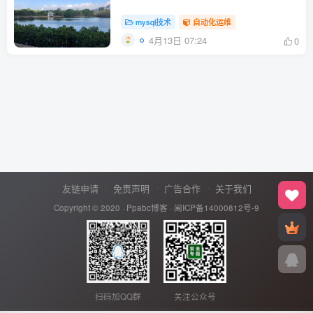
mysql技术
自动化运维
4月13日 07:24
0
友链申请
免责声明
广告合作
关于我们
Copyright © 2020 ·
Ppabc博客
·
闽ICP备14000812号-9
扫码加QQ群
关注公众号