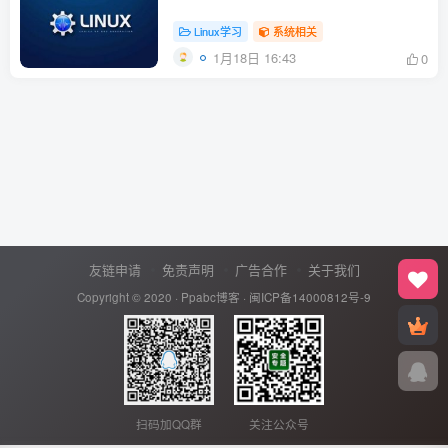
Linux学习
系统相关
1月18日 16:43
0
友链申请
免责声明
广告合作
关于我们
Copyright © 2020 ·
Ppabc博客
·
闽ICP备14000812号-9
扫码加QQ群
关注公众号