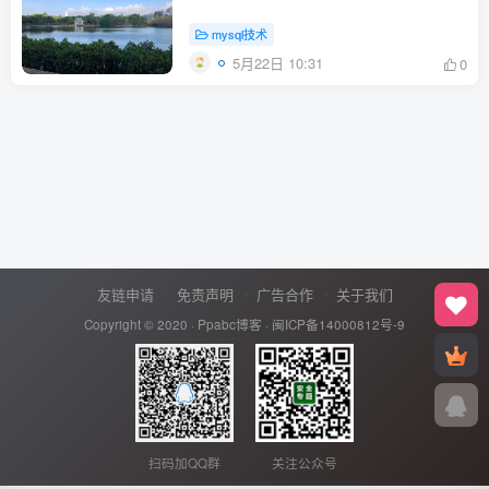
mysql技术
5月22日 10:31
0
友链申请
免责声明
广告合作
关于我们
Copyright © 2020 ·
Ppabc博客
·
闽ICP备14000812号-9
扫码加QQ群
关注公众号