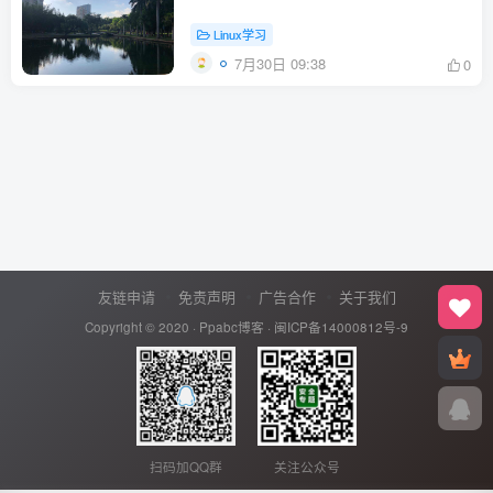
Linux学习
7月30日 09:38
0
友链申请
免责声明
广告合作
关于我们
Copyright © 2020 ·
Ppabc博客
·
闽ICP备14000812号-9
扫码加QQ群
关注公众号