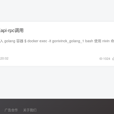
api-rpc调用
20:02
1024
广告合作
关于我们