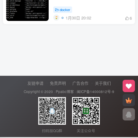
docker
1月30日 20:02
6
友链申请
免责声明
广告合作
关于我们
Copyright © 2020 ·
Ppabc博客
·
闽ICP备14000812号-9
扫码加QQ群
关注公众号