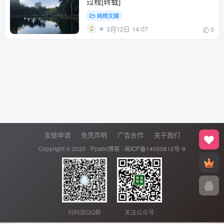
过程[转载]
网络文摘
3月12日 14:07
0
友链申请
免责声明
广告合作
关于我们
Copyright © 2020 ·
Ppabc博客
·
闽ICP备14000812号-9
扫码加QQ群
关注公众号