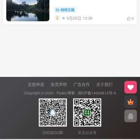
网络文摘
5月25日 13:36
0
友链申请
免责声明
广告合作
关于我们
Copyright © 2020 ·
Ppabc博客
·
闽ICP备14000812号-9
扫码加QQ群
关注公众号