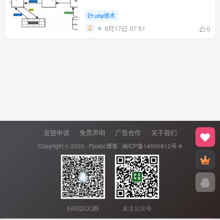
php技术
6月17日 07:51
0
友链申请
免责声明
广告合作
关于我们
Copyright © 2020 ·
Ppabc博客
·
闽ICP备14000812号-9
扫码加QQ群
关注公众号