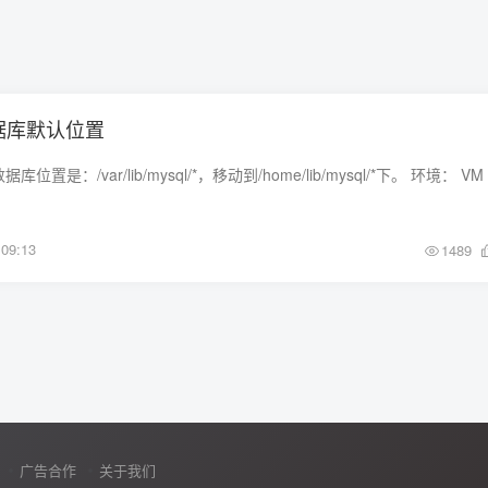
数据库默认位置
09:13
1489
广告合作
关于我们