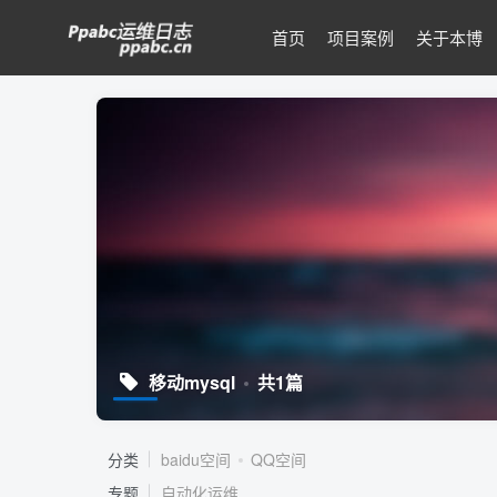
首页
项目案例
关于本博
移动mysql
共1篇
分类
baidu空间
QQ空间
专题
自动化运维