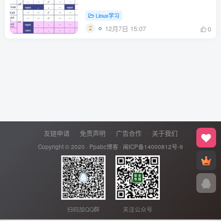
Linux学习
12月7日 15:07
0
友链申请
免责声明
广告合作
关于我们
Copyright © 2020 ·
Ppabc博客
·
闽ICP备14000812号-9
扫码加QQ群
关注公众号