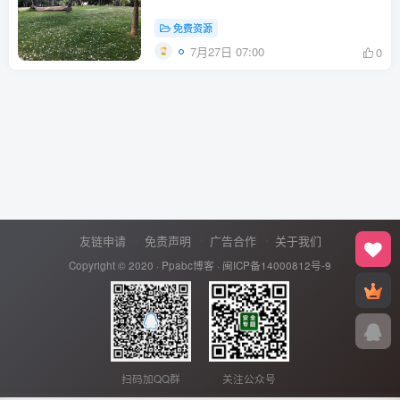
免费资源
7月27日 07:00
0
友链申请
免责声明
广告合作
关于我们
Copyright © 2020 ·
Ppabc博客
·
闽ICP备14000812号-9
扫码加QQ群
关注公众号