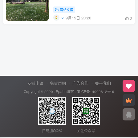
网络文摘
9月15日 20:26
0
友链申请
免责声明
广告合作
关于我们
Copyright © 2020 ·
Ppabc博客
·
闽ICP备14000812号-9
扫码加QQ群
关注公众号