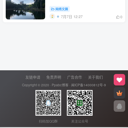
网络文摘
7月7日 12:27
0
友链申请
免责声明
广告合作
关于我们
Copyright © 2020 ·
Ppabc博客
·
闽ICP备14000812号-9
扫码加QQ群
关注公众号