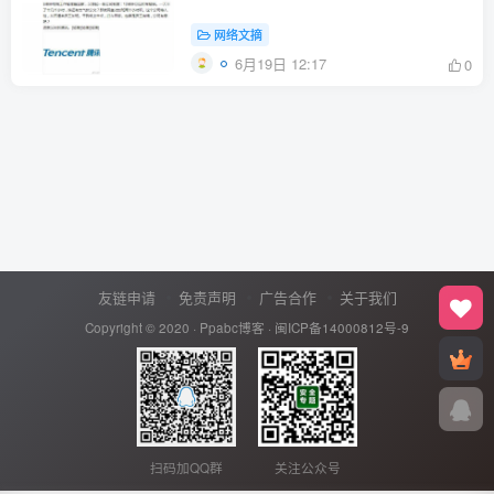
网络文摘
6月19日 12:17
0
友链申请
免责声明
广告合作
关于我们
Copyright © 2020 ·
Ppabc博客
·
闽ICP备14000812号-9
扫码加QQ群
关注公众号