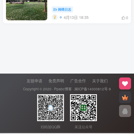
网络日志
4月13日 18:35
0
友链申请
免责声明
广告合作
关于我们
Copyright © 2020 ·
Ppabc博客
·
闽ICP备14000812号-9
扫码加QQ群
关注公众号