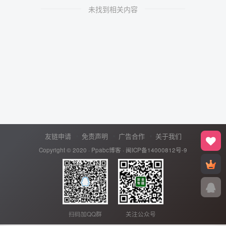
未找到相关内容
友链申请
免责声明
广告合作
关于我们
Copyright © 2020 ·
Ppabc博客
·
闽ICP备14000812号-9
扫码加QQ群
关注公众号