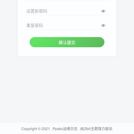
设置新密码
重复密码
确认提交
Copyright © 2021 ·
Ppabc运维日志
· 由
Zibll主题
强力驱动.