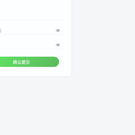
码
确认提交