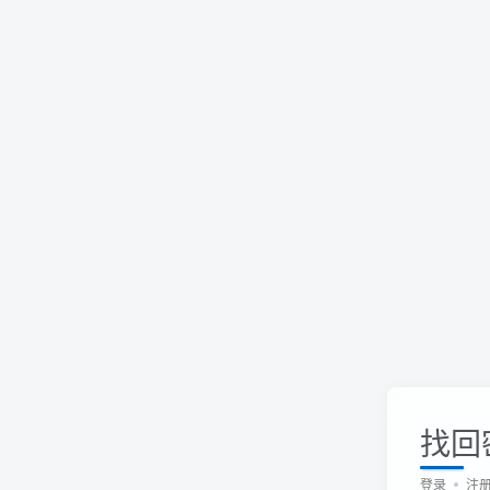
找回
登录
注