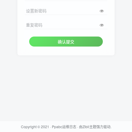
设置新密码
重复密码
确认提交
Copyright © 2021 ·
Ppabc运维日志
· 由
Zibll主题
强力驱动.