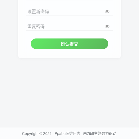
设置新密码
重复密码
确认提交
Copyright © 2021 ·
Ppabc运维日志
· 由
Zibll主题
强力驱动.