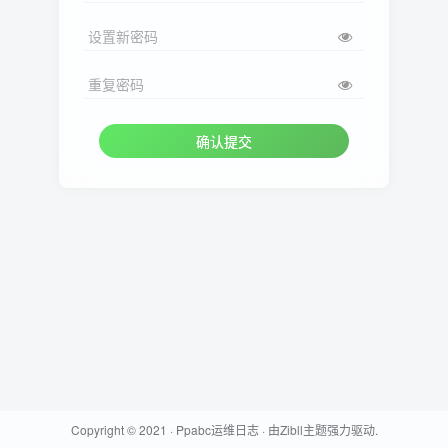
设置新密码
重复密码
确认提交
Copyright © 2021 ·
Ppabc运维日志
· 由
Zibll主题
强力驱动.