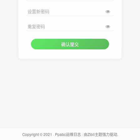
设置新密码
重复密码
确认提交
Copyright © 2021 ·
Ppabc运维日志
· 由
Zibll主题
强力驱动.