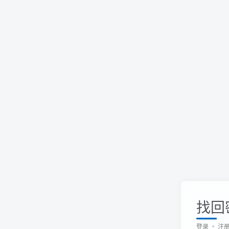
找回
登录
注