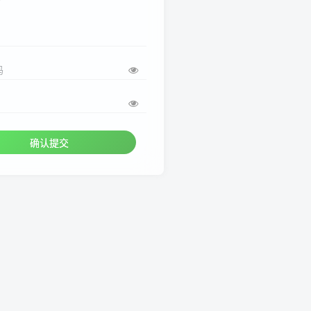
码
确认提交