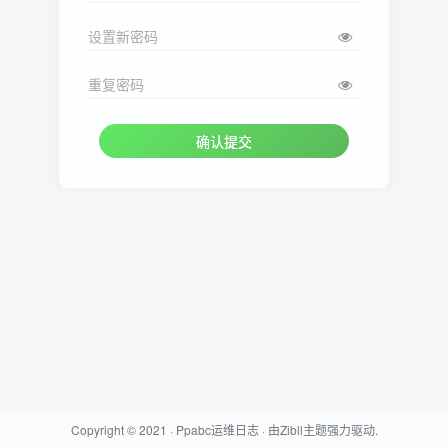
设置新密码
重复密码
确认提交
Copyright © 2021 ·
Ppabc运维日志
· 由
Zibll主题
强力驱动.