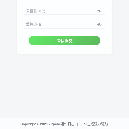
设置新密码
重复密码
确认提交
Copyright © 2021 ·
Ppabc运维日志
· 由
Zibll主题
强力驱动.