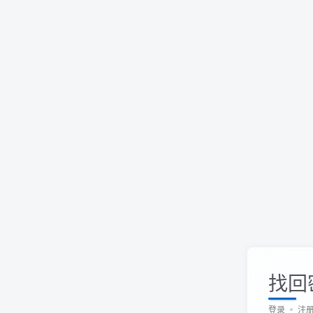
找回
登录
注