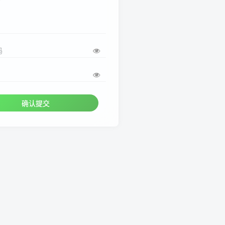
码
确认提交