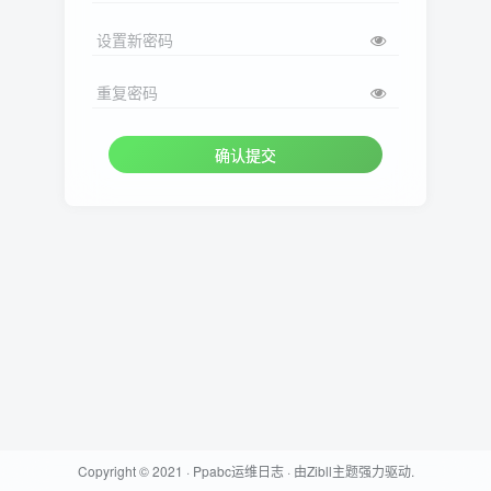
设置新密码
重复密码
确认提交
Copyright © 2021 ·
Ppabc运维日志
· 由
Zibll主题
强力驱动.