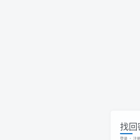
找回
登录
注