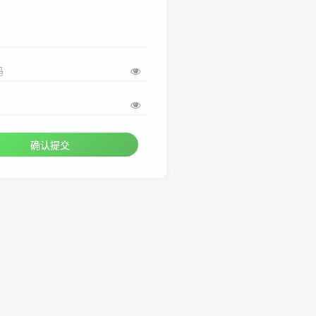
码
确认提交