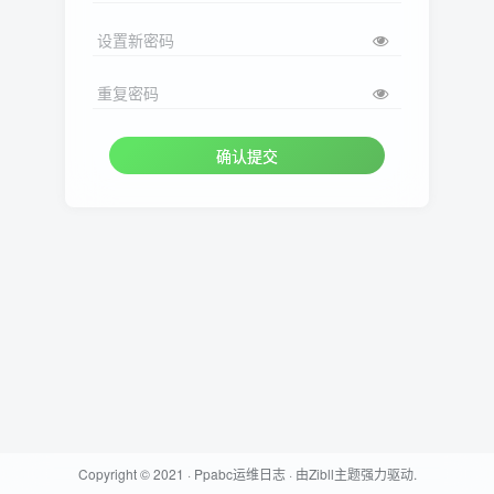
设置新密码
重复密码
确认提交
Copyright © 2021 ·
Ppabc运维日志
· 由
Zibll主题
强力驱动.